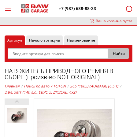
+7 (987) 688-88-33
Ваша корзина пуста
Артикул
Начало артикула
Наименование
НАТЯЖИТЕЛЬ ПРИВОДНОГО РЕМНЯ В
СБОРЕ (произв-во NOT ORIGINAL)
Главная
/
Поиск по авто
/
FOTON
/
S65 (1065) (AUMARK) (6.5 т)
/
2,8л. 5MT (140 л.с., ЕВРО 5, ДИЗЕЛЬ, 4x2)