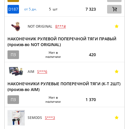
D187
7 323
от 5 дн.
5 шт
NOT ORIGINAL
B***#
НАКОНЕЧНИК РУЛЕВОЙ ПОПЕРЕЧНОЙ ТЯГИ ПРАВЫЙ
(произв-во NOT ORIGINAL)
Нет в
ПЗ
420
наличии
AIM
S***6
НАКОНЕЧНИКИ РУЛЕВЫЕ ПОПЕРЕЧНОЙ ТЯГИ (К-Т 2ШТ)
(произв-во AIM)
Нет в
ПЗ
1 370
наличии
SEMODS
S***3