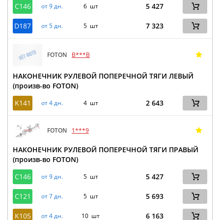
C146
5 427
от 9 дн.
6 шт
D187
7 323
от 5 дн.
5 шт
FOTON
B***B
НАКОНЕЧНИК РУЛЕВОЙ ПОПЕРЕЧНОЙ ТЯГИ ЛЕВЫЙ
(произв-во FOTON)
K141
2 643
от 4 дн.
4 шт
FOTON
1***9
НАКОНЕЧНИК РУЛЕВОЙ ПОПЕРЕЧНОЙ ТЯГИ ПРАВЫЙ
(произв-во FOTON)
C146
5 427
от 9 дн.
5 шт
C121
5 693
от 7 дн.
5 шт
K105
6 163
от 4 дн.
10 шт