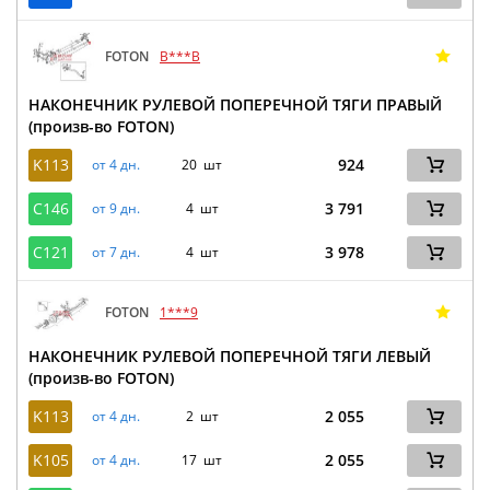
FOTON
B***B
НАКОНЕЧНИК РУЛЕВОЙ ПОПЕРЕЧНОЙ ТЯГИ ПРАВЫЙ
(произв-во FOTON)
K113
924
от 4 дн.
20 шт
C146
3 791
от 9 дн.
4 шт
C121
3 978
от 7 дн.
4 шт
FOTON
1***9
НАКОНЕЧНИК РУЛЕВОЙ ПОПЕРЕЧНОЙ ТЯГИ ЛЕВЫЙ
(произв-во FOTON)
K113
2 055
от 4 дн.
2 шт
K105
2 055
от 4 дн.
17 шт