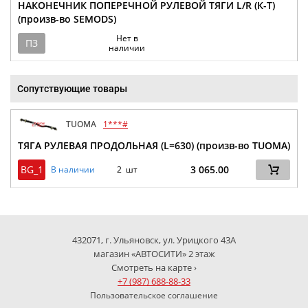
НАКОНЕЧНИК ПОПЕРЕЧНОЙ РУЛЕВОЙ ТЯГИ L/R (К-Т)
(произв-во SEMODS)
Нет в
ПЗ
наличии
Сопутствующие товары
TUOMA
1***#
ТЯГА РУЛЕВАЯ ПРОДОЛЬНАЯ (L=630) (произв-во TUOMA)
BG_1
3 065.00
В наличии
2 шт
432071, г. Ульяновск, ул. Урицкого 43А
магазин «АВТОСИТИ» 2 этаж
Смотреть на карте ›
+7 (987) 688-88-33
Пользовательское соглашение