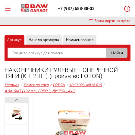
+7 (987) 688-88-33
Ваша корзина пуста
Артикул
Начало артикула
Наименование
НАКОНЕЧНИКИ РУЛЕВЫЕ ПОПЕРЕЧНОЙ
ТЯГИ (К-Т 2ШТ) (произв-во FOTON)
Главная
/
Поиск по авто
/
FOTON
/
1069 (OLLIN) (8.0 т)
/
4,0л. 6MT (132 л.с., ЕВРО 3, ДИЗЕЛЬ, 4x2)