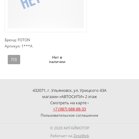
Бренд: FOTON
Артикул: 1***A
сп
Нет в
ПЗ
наличии
432071, г. Ульяновск, ул. Урицкого 43А
магазин «АВТОСИТИ» 2 этаж
Смотреть на карте ›
+7 (987) 688-88-33
Пользовательское соглашение
© 2026 КИТАЙМОТОР
Работает на
ZetaWeb