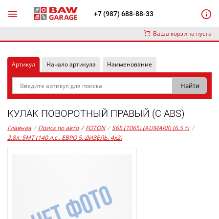
+7 (987) 688-88-33
Ваша корзина пуста
Артикул
Начало артикула
Наименование
КУЛАК ПОВОРОТНЫЙ ПРАВЫЙ (С ABS)
Главная
/
Поиск по авто
/
FOTON
/
S65 (1065) (AUMARK) (6.5 т)
/
2,8л. 5MT (140 л.с., ЕВРО 5, ДИЗЕЛЬ, 4x2)