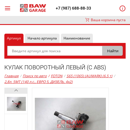
+7 (987) 688-88-33
Ваша корзина пуста
Артикул
Начало артикула
Наименование
КУЛАК ПОВОРОТНЫЙ ЛЕВЫЙ (С ABS)
Главная
/
Поиск по авто
/
FOTON
/
S65 (1065) (AUMARK) (6.5 т)
/
2,8л. 5MT (140 л.с., ЕВРО 5, ДИЗЕЛЬ, 4x2)