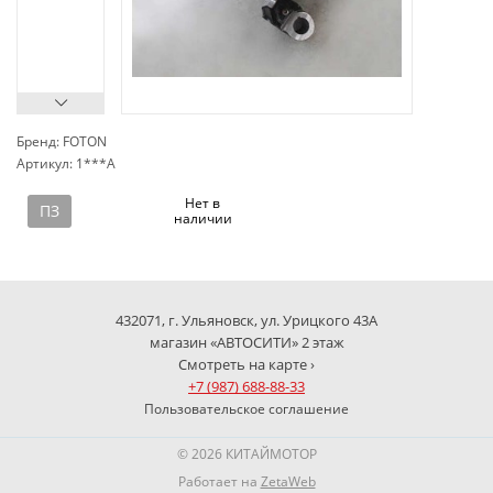
Бренд: FOTON
Артикул: 1***A
сп
Нет в
ПЗ
наличии
432071, г. Ульяновск, ул. Урицкого 43А
магазин «АВТОСИТИ» 2 этаж
Смотреть на карте ›
+7 (987) 688-88-33
Пользовательское соглашение
© 2026 КИТАЙМОТОР
Работает на
ZetaWeb