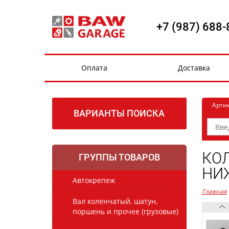
+7 (987) 688-
Оплата
Доставка
Арти
ВАРИАНТЫ ПОИСКА
КО
ГРУППЫ ТОВАРОВ
НИЖ
Автокрепеж
Главная
Вал коленчатый, шатун,
поршень и прочее (грузовые)