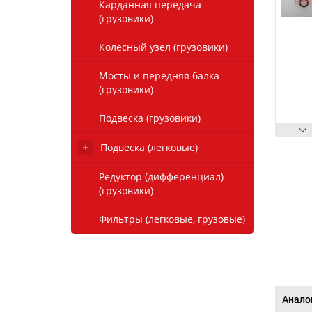
Карданная передача
(грузовики)
Колесный узел (грузовики)
Мосты и передняя балка
(грузовики)
Подвеска (грузовики)
Подвеска (легковые)
Редуктор (дифференциал)
(грузовики)
Фильтры (легковые, грузовые)
Анало