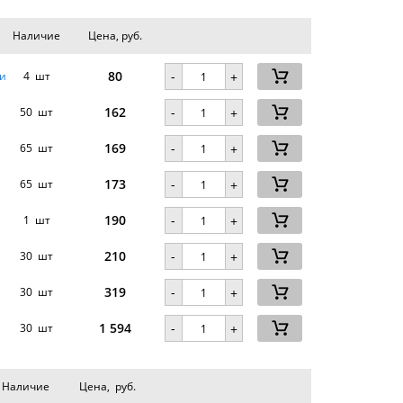
Наличие
Цена, руб.
80
-
и
4 шт
+
162
-
50 шт
+
169
-
65 шт
+
173
-
65 шт
+
190
-
1 шт
+
210
-
30 шт
+
319
-
30 шт
+
1 594
-
30 шт
+
Наличие
Цена, руб.