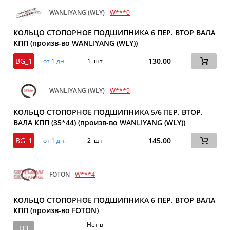
WANLIYANG (WLY)
W***0
КОЛЬЦО СТОПОРНОЕ ПОДШИПНИКА 6 ПЕР. ВТОР ВАЛА
КПП (произв-во WANLIYANG (WLY))
BG_1
130.00
от 1 дн.
1 шт
WANLIYANG (WLY)
W***9
КОЛЬЦО СТОПОРНОЕ ПОДШИПНИКА 5/6 ПЕР. ВТОР.
ВАЛА КПП (35*44) (произв-во WANLIYANG (WLY))
BG_1
145.00
от 1 дн.
2 шт
FOTON
W***4
КОЛЬЦО СТОПОРНОЕ ПОДШИПНИКА 6 ПЕР. ВТОР ВАЛА
КПП (произв-во FOTON)
Нет в
ПЗ