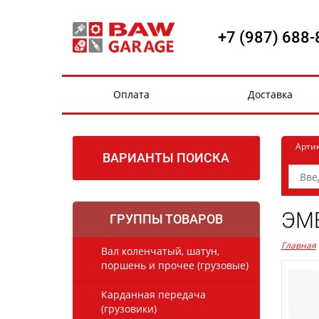
+7 (987) 688-
Оплата
Доставка
Арти
ВАРИАНТЫ ПОИСКА
ЭМ
ГРУППЫ ТОВАРОВ
Главная
Вал коленчатый, шатун,
поршень и прочее (грузовые)
Карданная передача
(грузовики)