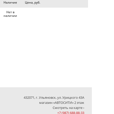
Наличие
Цена, руб.
Нет в
наличии
432071, г. Ульяновск, ул. Урицкого 43А
магазин «АВТОСИТИ» 2 этаж
Смотреть на карте ›
+7 (987) 688-88-33