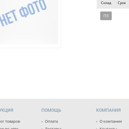
Склад
Срок
ПЗ
УКЦИЯ
ПОМОЩЬ
КОМПАНИЯ
ог товаров
Оплата
О компании
р по авто
Доставка
Контакты