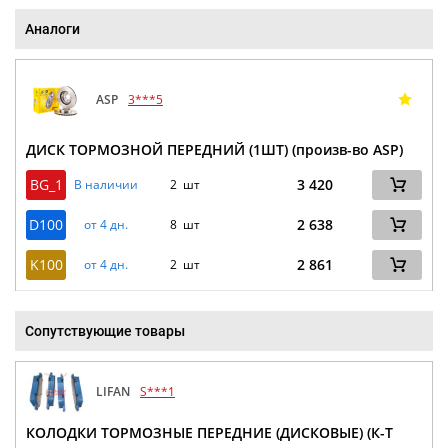
Аналоги
ASP
3***5
ДИСК ТОРМОЗНОЙ ПЕРЕДНИЙ (1ШТ) (произв-во ASP)
BG_1
3 420
В наличии
2 шт
D100
2 638
от 4 дн.
8 шт
K100
2 861
от 4 дн.
2 шт
Сопутствующие товары
LIFAN
S***1
КОЛОДКИ ТОРМОЗНЫЕ ПЕРЕДНИЕ (ДИСКОВЫЕ) (К-Т