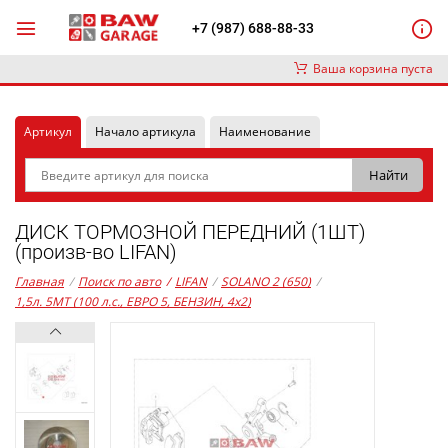
+7 (987) 688-88-33
Ваша корзина пуста
Артикул
Начало артикула
Наименование
ДИСК ТОРМОЗНОЙ ПЕРЕДНИЙ (1ШТ)
(произв-во LIFAN)
Главная
/
Поиск по авто
/
LIFAN
/
SOLANO 2 (650)
/
1,5л. 5MT (100 л.с., ЕВРО 5, БЕНЗИН, 4x2)