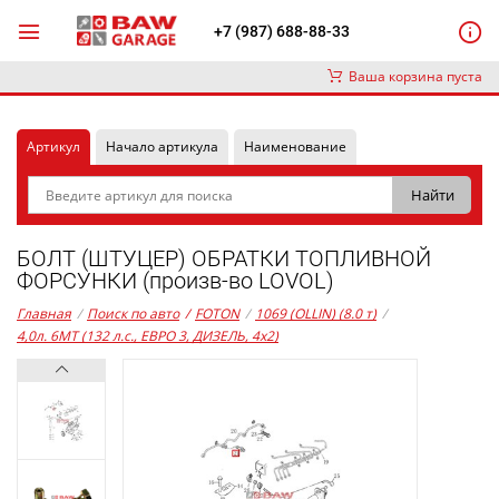
+7 (987) 688-88-33
Ваша корзина пуста
Артикул
Начало артикула
Наименование
БОЛТ (ШТУЦЕР) ОБРАТКИ ТОПЛИВНОЙ
ФОРСУНКИ (произв-во LOVOL)
Главная
/
Поиск по авто
/
FOTON
/
1069 (OLLIN) (8.0 т)
/
4,0л. 6MT (132 л.с., ЕВРО 3, ДИЗЕЛЬ, 4x2)