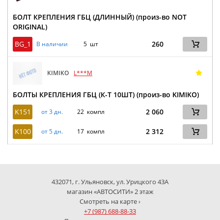
БОЛТ КРЕПЛЕНИЯ ГБЦ (ДЛИННЫЙ) (произ-во NOT
ORIGINAL)
BG_1
260
В наличии
5 шт
KIMIKO
L***M
БОЛТЫ КРЕПЛЕНИЯ ГБЦ (К-Т 10ШТ) (произ-во KIMIKO)
K151
2 060
от 3 дн.
22 компл
K100
2 312
от 5 дн.
17 компл
432071, г. Ульяновск, ул. Урицкого 43А
магазин «АВТОСИТИ» 2 этаж
Смотреть на карте ›
+7 (987) 688-88-33