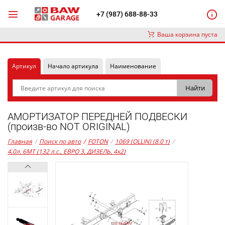
+7 (987) 688-88-33
Ваша корзина пуста
Артикул
Начало артикула
Наименование
АМОРТИЗАТОР ПЕРЕДНЕЙ ПОДВЕСКИ
(произв-во NOT ORIGINAL)
Главная
/
Поиск по авто
/
FOTON
/
1069 (OLLIN) (8.0 т)
/
4,0л. 6MT (132 л.с., ЕВРО 3, ДИЗЕЛЬ, 4x2)