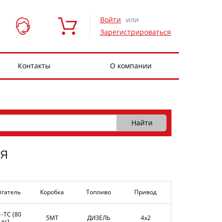
Войти
или
Зарегистрироваться
Контакты
О компании
я
игатель
Коробка
Топливо
Привод
1-TC (80
5MT
ДИЗЕЛЬ
4x2
лс)