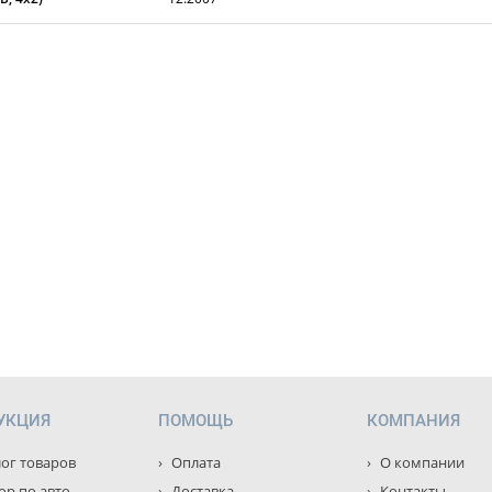
УКЦИЯ
ПОМОЩЬ
КОМПАНИЯ
ог товаров
Оплата
О компании
р по авто
Доставка
Контакты