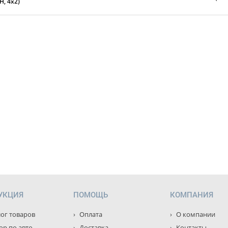
, 4x2)
УКЦИЯ
ПОМОЩЬ
КОМПАНИЯ
ог товаров
Оплата
О компании
р по авто
Доставка
Контакты