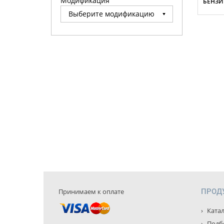
Модификация
БЕНЗИН
Принимаем к оплате
ПРОД
Катал
Подбо