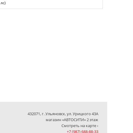
лс)
432071, г. Ульяновск, ул. Урицкого 43А
магазин «АВТОСИТИ» 2 этаж
Смотреть на карте ›
+7 (987) 688-88-33