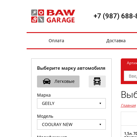
+7 (987) 688-
Оплата
Доставка
Арти
Выберите марку автомобиля
Легковые
Выб
Марка
Главная
Модель
1,5л. 7