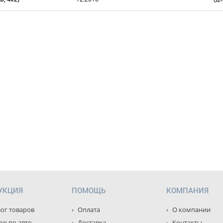
УКЦИЯ
ПОМОЩЬ
КОМПАНИЯ
ог товаров
Оплата
О компании
р по авто
Доставка
Контакты