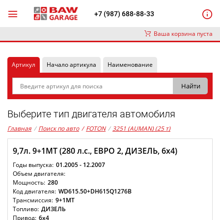
+7 (987) 688-88-33
Ваша корзина пуста
Артикул
Начало артикула
Наименование
Выберите тип двигателя автомобиля
Главная
/
Поиск по авто
/
FOTON
/
3251 (AUMAN) (25 т)
9,7л. 9+1MT (280 л.с., ЕВРО 2, ДИЗЕЛЬ, 6x4)
01.2005 - 12.2007
280
WD615.50+DH615Q1276B
9+1MT
ДИЗЕЛЬ
6x4