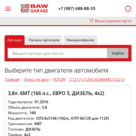
+7 (987) 688-88-33
Ваша корзина пуста
Артикул
Начало артикула
Наименование
Выберите тип двигателя автомобиля
Главная
/
Поиск по авто
/
FOTON
/
C1217 (1129) (AUMARK) (12.0 т)
3,8л. 6MT (166 л.с., ЕВРО 5, ДИЗЕЛЬ, 4x2)
01.2016
3.8
166
ISF3.8s5168 (166лс, КПП 6G120 для 1129)
6MT
ДИЗЕЛЬ
4x2