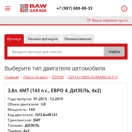
+7 (987) 688-88-33
Ваша корзина пуста
Артикул
Начало артикула
Наименование
Выберите тип двигателя автомобиля
Главная
/
Поиск по авто
/
FOTON
/
C6514 (1069) AUMARK) (6.5 т)
3,8л. 6MT (143 л.с., ЕВРО 4, ДИЗЕЛЬ, 4x2)
01.2013 - 12.2015
3.8
143
ISF3.8s4R141
6MT
ДИЗЕЛЬ
4x2