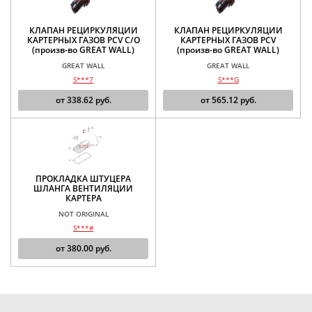
КЛАПАН РЕЦИРКУЛЯЦИИ
КЛАПАН РЕЦИРКУЛЯЦИИ
КАРТЕРНЫХ ГАЗОВ PCV С/О
КАРТЕРНЫХ ГАЗОВ PCV
(произв-во GREAT WALL)
(произв-во GREAT WALL)
GREAT WALL
GREAT WALL
S***7
S***G
от
338.62
руб.
от
565.12
руб.
ПРОКЛАДКА ШТУЦЕРА
ШЛАНГА ВЕНТИЛЯЦИИ
КАРТЕРА
NOT ORIGINAL
S***#
от
380.00
руб.