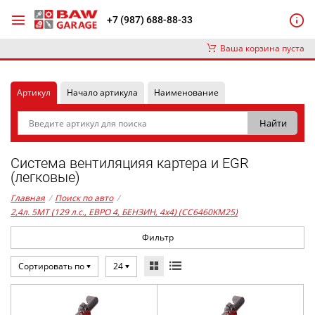
+7 (987) 688-88-33
Ваша корзина пуста
Артикул
Начало артикула
Наименование
Система вентиляцияя картера и EGR
(легковые)
Главная
/
Поиск по авто
/
2,4л. 5MT (129 л.с., ЕВРО 4, БЕНЗИН, 4x4) (CC6460KM25)
Фильтр
Сортировать по
24