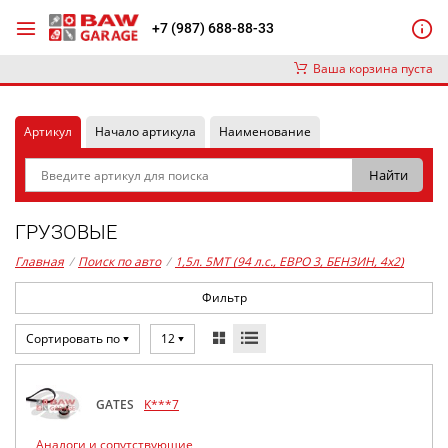
+7 (987) 688-88-33
Ваша корзина пуста
Артикул
Начало артикула
Наименование
ГРУЗОВЫЕ
Главная
/
Поиск по авто
/
1,5л. 5MT (94 л.с., ЕВРО 3, БЕНЗИН, 4x2)
Фильтр
Сортировать по
12
GATES
K***7
Аналоги и сопутствующие