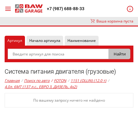
+7 (987) 688-88-33
Ваша корзина пуста
Артикул
Начало артикула
Наименование
Система питания двигателя (грузовые)
Главная
/
Поиск по авто
/
FOTON
/
1151 (OLLIN) (12.0 т)
/
4,0л. 6MT (137 л.с., ЕВРО 3, ДИЗЕЛЬ, 4x2)
По вашему запросу ничего не найдено