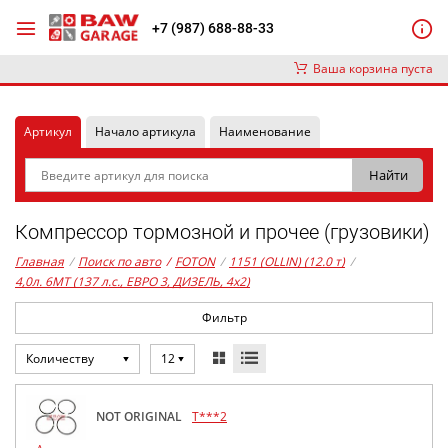
+7 (987) 688-88-33
Ваша корзина пуста
Артикул
Начало артикула
Наименование
Компрессор тормозной и прочее (грузовики)
Главная
/
Поиск по авто
/
FOTON
/
1151 (OLLIN) (12.0 т)
/
4,0л. 6MT (137 л.с., ЕВРО 3, ДИЗЕЛЬ, 4x2)
Фильтр
Количеству
12
NOT ORIGINAL
T***2