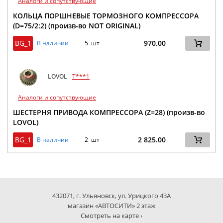
Аналоги и сопутствующие
КОЛЬЦА ПОРШНЕВЫЕ ТОРМОЗНОГО КОМПРЕССОРА
(D=75/2:2) (произв-во NOT ORIGINAL)
BG_1
970.00
В наличии
5 шт
LOVOL
T***1
Аналоги и сопутствующие
ШЕСТЕРНЯ ПРИВОДА КОМПРЕССОРА (Z=28) (произв-во
LOVOL)
BG_1
2 825.00
В наличии
2 шт
432071, г. Ульяновск, ул. Урицкого 43А
магазин «АВТОСИТИ» 2 этаж
Смотреть на карте ›