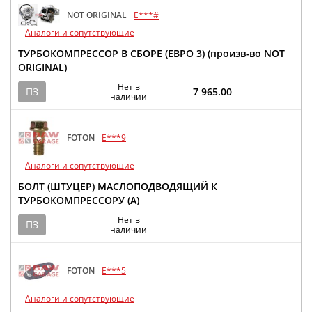
NOT ORIGINAL
E***#
Аналоги и сопутствующие
ТУРБОКОМПРЕССОР В СБОРЕ (ЕВРО 3) (произв-во NOT
ORIGINAL)
Нет в
ПЗ
7 965.00
наличии
FOTON
E***9
Аналоги и сопутствующие
БОЛТ (ШТУЦЕР) МАСЛОПОДВОДЯЩИЙ К
ТУРБОКОМПРЕССОРУ (A)
Нет в
ПЗ
наличии
FOTON
E***5
Аналоги и сопутствующие