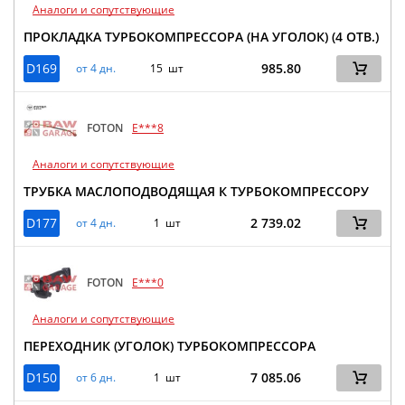
Аналоги и сопутствующие
ПРОКЛАДКА ТУРБОКОМПРЕССОРА (НА УГОЛОК) (4 ОТВ.)
D169
985.80
от 4 дн.
15 шт
FOTON
E***8
Аналоги и сопутствующие
ТРУБКА МАСЛОПОДВОДЯЩАЯ К ТУРБОКОМПРЕССОРУ
D177
2 739.02
от 4 дн.
1 шт
FOTON
E***0
Аналоги и сопутствующие
ПЕРЕХОДНИК (УГОЛОК) ТУРБОКОМПРЕССОРА
D150
7 085.06
от 6 дн.
1 шт