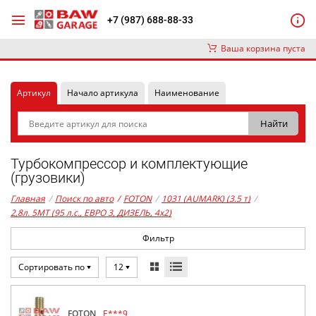
+7 (987) 688-88-33
Ваша корзина пуста
Артикул
Начало артикула
Наименование
Турбокомпрессор и комплектующие
(грузовики)
Главная
/
Поиск по авто
/
FOTON
/
1031 (AUMARK) (3.5 т)
/
2,8л. 5MT (95 л.с., ЕВРО 3, ДИЗЕЛЬ, 4x2)
Фильтр
Сортировать по
12
FOTON
E***9