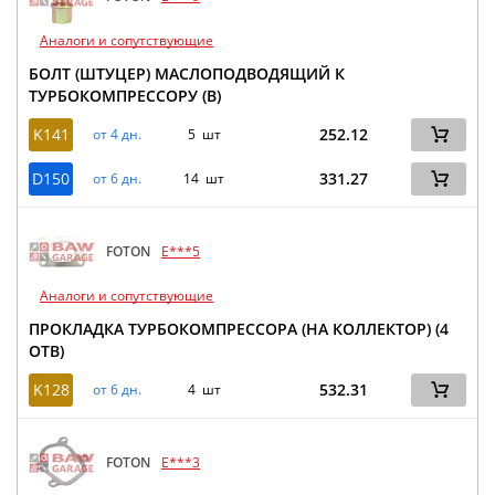
Аналоги и сопутствующие
БОЛТ (ШТУЦЕР) МАСЛОПОДВОДЯЩИЙ К
ТУРБОКОМПРЕССОРУ (B)
K141
252.12
от 4 дн.
5 шт
D150
331.27
от 6 дн.
14 шт
FOTON
E***5
Аналоги и сопутствующие
ПРОКЛАДКА ТУРБОКОМПРЕССОРА (НА КОЛЛЕКТОР) (4
ОТВ)
K128
532.31
от 6 дн.
4 шт
FOTON
E***3