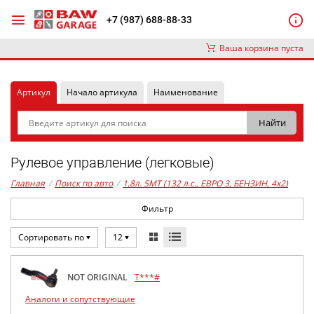
+7 (987) 688-88-33
Ваша корзина пуста
Артикул
Начало артикула
Наименование
Рулевое управление (легковые)
Главная
/
Поиск по авто
/
1,8л. 5MT (132 л.с., ЕВРО 3, БЕНЗИН, 4x2)
Фильтр
Сортировать по
12
NOT ORIGINAL
T***#
Аналоги и сопутствующие