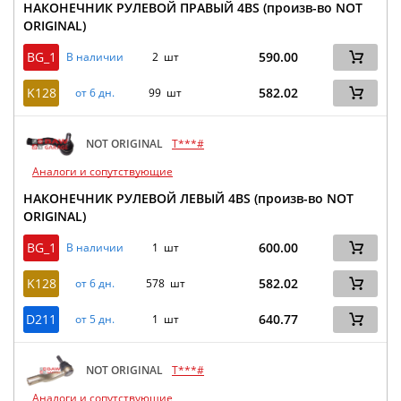
НАКОНЕЧНИК РУЛЕВОЙ ПРАВЫЙ 4BS (произв-во NOT
ORIGINAL)
BG_1
590.00
В наличии
2 шт
K128
582.02
от 6 дн.
99 шт
NOT ORIGINAL
T***#
Аналоги и сопутствующие
НАКОНЕЧНИК РУЛЕВОЙ ЛЕВЫЙ 4BS (произв-во NOT
ORIGINAL)
BG_1
600.00
В наличии
1 шт
K128
582.02
от 6 дн.
578 шт
D211
640.77
от 5 дн.
1 шт
NOT ORIGINAL
T***#
Аналоги и сопутствующие