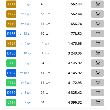
K111
562.44
от 3 дн.
46 шт
K127
562.44
от 5 дн.
58 шт
K110
656.74
от 3 дн.
34 шт
D183
778.52
от 13 дн.
10 шт
K127
1 473.68
от 6 дн.
4 шт
D180
3 243.35
от 10 дн.
4 шт
C115
4 145.92
от 3 дн.
64 шт
D137
4 145.92
от 10 дн.
64 шт
C114
4 172.95
от 7 дн.
64 шт
D139
4 325.42
от 8 дн.
64 шт
C117
4 396.32
от 7 дн.
64 шт