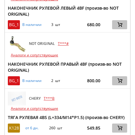
НАКОНЕЧНИК РУЛЕВОЙ ЛЕВЫЙ 4BF (произв-во NOT
ORIGINAL)
BG_1
680.00
В наличии
3 шт
NOT ORIGINAL
T***#
Аналоги и сопутствующие
НАКОНЕЧНИК РУЛЕВОЙ ПРАВЫЙ 4BF (произв-во NOT
ORIGINAL)
BG_1
800.00
В наличии
2 шт
CHERY
T***B
Аналоги и сопутствующие
ТЯГА РУЛЕВАЯ 4BS (L=334/M14*P1.5) (произв-во CHERY)
K128
549.85
от 6 дн.
260 шт