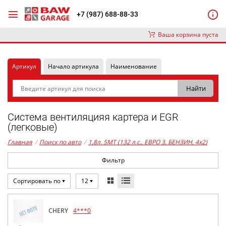
+7 (987) 688-88-33
Ваша корзина пуста
Артикул
Начало артикула
Наименование
Система вентиляцияя картера и EGR
(легковые)
Главная
/
Поиск по авто
/
1,8л. 5MT (132 л.с., ЕВРО 3, БЕНЗИН, 4x2)
Фильтр
Сортировать по
12
CHERY
4***0