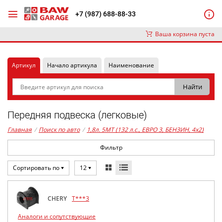
+7 (987) 688-88-33
Ваша корзина пуста
Артикул
Начало артикула
Наименование
Передняя подвеска (легковые)
Главная
/
Поиск по авто
/
1,8л. 5MT (132 л.с., ЕВРО 3, БЕНЗИН, 4x2)
Фильтр
Сортировать по
12
CHERY
T***3
Аналоги и сопутствующие