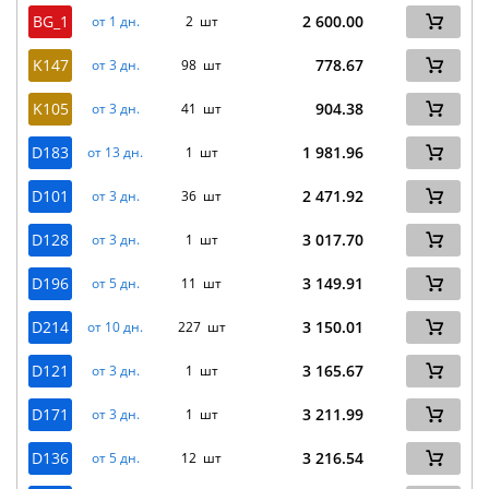
BG_1
2 600.00
от 1 дн.
2 шт
K147
778.67
от 3 дн.
98 шт
K105
904.38
от 3 дн.
41 шт
D183
1 981.96
от 13 дн.
1 шт
D101
2 471.92
от 3 дн.
36 шт
D128
3 017.70
от 3 дн.
1 шт
D196
3 149.91
от 5 дн.
11 шт
D214
3 150.01
от 10 дн.
227 шт
D121
3 165.67
от 3 дн.
1 шт
D171
3 211.99
от 3 дн.
1 шт
D136
3 216.54
от 5 дн.
12 шт