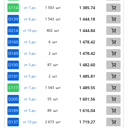
C114
1 385.74
от 7 дн.
1 503 шт
D139
1 444.18
от 8 дн.
1 543 шт
D214
1 444.84
от 10 дн.
402 шт
D160
1 478.42
от 3 дн.
6 шт
D149
1 478.42
от 3 дн.
2 шт
D100
1 482.60
от 3 дн.
87 шт
D191
1 485.81
от 5 дн.
2 шт
C117
1 489.55
от 7 дн.
1 543 шт
D205
1 601.56
от 3 дн.
55 шт
D189
1 616.04
от 5 дн.
89 шт
D137
1 719.27
от 10 дн.
2 673 шт