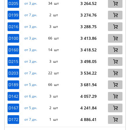
D205
3 264.52
от 3 дн.
34 шт
D199
3 274.76
от 7 дн.
2 шт
D216
3 288.75
от 3 дн.
3 шт
D100
3 413.86
от 3 дн.
66 шт
D160
3 418.52
от 3 дн.
14 шт
D215
3 498.05
от 3 дн.
3 шт
D203
3 534.22
от 7 дн.
22 шт
D189
3 681.94
от 5 дн.
66 шт
D142
4 057.29
от 6 дн.
3 шт
D167
4 241.84
от 5 дн.
2 шт
D172
4 886.41
от 7 дн.
1 шт