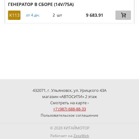
ГЕНЕРАТОР В СБОРЕ (14V/75A)
K113
9 683.91
от 4 дн.
2 шт
432071, г. Ульяновск, ул. Урицкого 43А
магазин «АВТОСИТИ» 2 этаж
Смотреть на карте ›
+7 (987) 688-88-33
Пользовательское соглашение
© 2026 КИТАЙМОТОР
Работает на
ZetaWeb