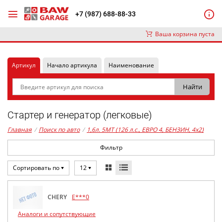
+7 (987) 688-88-33
Ваша корзина пуста
Артикул
Начало артикула
Наименование
Стартер и генератор (легковые)
Главная
/
Поиск по авто
/
1,6л. 5MT (126 л.с., ЕВРО 4, БЕНЗИН, 4x2)
Фильтр
Сортировать по
12
CHERY
E***0
Аналоги и сопутствующие