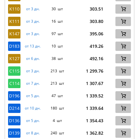
K110
303.51
от 3 дн.
30 шт
K111
303.80
от 3 дн.
16 шт
K147
395.06
от 3 дн.
97 шт
D183
419.26
от 13 дн.
10 шт
K127
492.16
от 6 дн.
38 шт
C115
1 299.76
от 3 дн.
213 шт
C114
1 307.67
от 7 дн.
213 шт
D196
1 339.52
от 5 дн.
47 шт
D214
1 339.64
от 10 дн.
180 шт
D136
1 354.43
от 5 дн.
4 шт
D139
1 362.82
от 8 дн.
240 шт