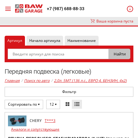
+7 (987) 688-88-33
Ваша корзина пуста
Артикул
Начало артикула
Наименование
Передняя подвеска (легковые)
Главная
/
Поиск по авто
/
2,0л. 5MT (136 л.с., ЕВРО 4, БЕНЗИН, 4x2)
Фильтр
Сортировать по
12
CHERY
T***3
Аналоги и сопутствующие