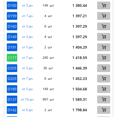
D100
1 380.44
от 3 дн.
149 шт
D199
1 397.21
от 7 дн.
4 шт
D160
1 397.29
от 3 дн.
6 шт
D149
1 397.29
от 3 дн.
4 шт
D191
1 404.29
от 5 дн.
2 шт
C117
1 418.59
от 7 дн.
240 шт
D205
1 446.39
от 3 дн.
36 шт
D203
1 452.23
от 7 дн.
6 шт
D189
1 504.68
от 5 дн.
149 шт
D137
1 589.31
от 10 дн.
997 шт
D142
1 798.84
от 6 дн.
2 шт