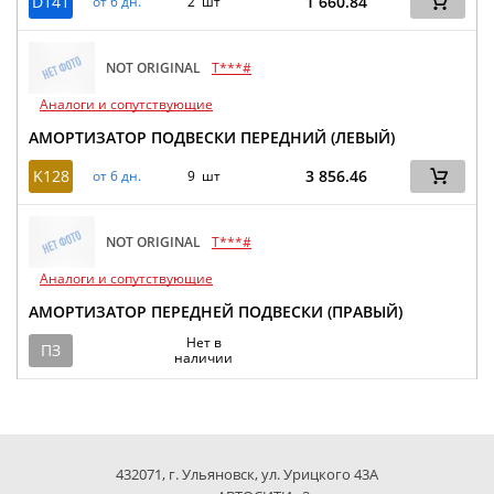
D141
1 660.84
от 6 дн.
2 шт
NOT ORIGINAL
T***#
Аналоги и сопутствующие
АМОРТИЗАТОР ПОДВЕСКИ ПЕРЕДНИЙ (ЛЕВЫЙ)
K128
3 856.46
от 6 дн.
9 шт
NOT ORIGINAL
T***#
Аналоги и сопутствующие
АМОРТИЗАТОР ПЕРЕДНЕЙ ПОДВЕСКИ (ПРАВЫЙ)
Нет в
ПЗ
наличии
432071, г. Ульяновск, ул. Урицкого 43А