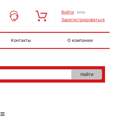
Войти
или
Зарегистрироваться
Контакты
О компании