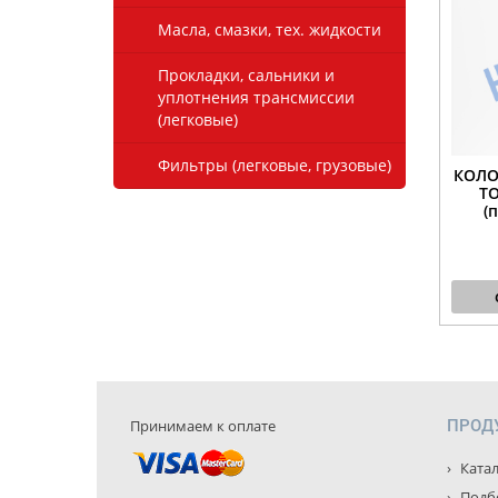
Масла, смазки, тех. жидкости
Прокладки, сальники и
уплотнения трансмиссии
(легковые)
Фильтры (легковые, грузовые)
КОЛО
ТО
(
Принимаем к оплате
ПРОД
Катал
Подбо