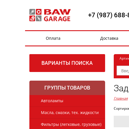
+7 (987) 688-
Оплата
Доставка
Арти
ВАРИАНТЫ ПОИСКА
Зад
ГРУППЫ ТОВАРОВ
Главная
Автолампы
Сортиро
Масла, смазки, тех. жидкости
Фильтры (легковые, грузовые)