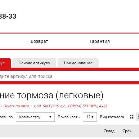
88-33
Возврат
Гарантия
кул
Начало артикула
Наименование
ние тормоза (легковые)
/
Поиск по авто
/
1,6л. 5MT (119 л.с., ЕВРО 4, БЕНЗИН, 4x2)
Вид каталога
вать по
Количеству
Показывать
12
Склад
Срок