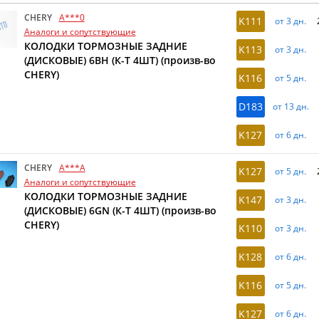
CHERY
A***0
K111
от 3 дн.
Аналоги и сопутствующие
КОЛОДКИ ТОРМОЗНЫЕ ЗАДНИЕ
K113
от 3 дн.
(ДИСКОВЫЕ) 6BH (К-Т 4ШТ) (произв-во
CHERY)
K116
от 5 дн.
D183
от 13 дн.
K127
от 6 дн.
CHERY
A***A
K127
от 5 дн.
Аналоги и сопутствующие
КОЛОДКИ ТОРМОЗНЫЕ ЗАДНИЕ
K147
от 3 дн.
(ДИСКОВЫЕ) 6GN (К-Т 4ШТ) (произв-во
CHERY)
K110
от 3 дн.
K128
от 6 дн.
K116
от 5 дн.
K127
от 6 дн.