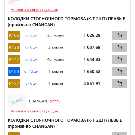
Аналоги и сопутствующие
КОЛОДКИ СТОЯНОЧНОГО ТОРМОЗА (К-Т 2ШТ) ПРАВЫЕ
(произв-во CHANGAN)
K105
1 026.28
от 3 дн.
23 компл
K128
1 037.68
от 6 дн.
3 компл
K147
1 644.83
от 3 дн.
40 компл
D183
1 650.52
от 13 дн.
1 компл
K127
4 551.91
от 6 дн.
1 компл
CHANGAN
S***0
Аналоги и сопутствующие
КОЛОДКИ СТОЯНОЧНОГО ТОРМОЗА (К-Т 2ШТ) ЛЕВЫЕ
(произв-во CHANGAN)