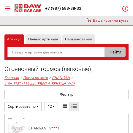
+7 (987) 688-88-33
Ваша корзина пуста
Артикул
Начало артикула
Наименование
Стояночный тормоз (легковые)
Главная
/
Поиск по авто
/
CHANGAN
/
1,6л. 5MT (119 л.с., ЕВРО 4, БЕНЗИН, 4x2)
Фильтр
Сортировать по
12
CHANGAN
S***1