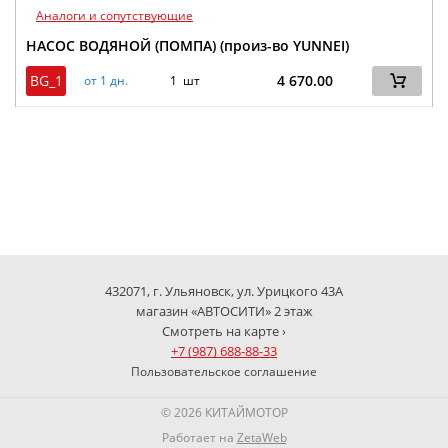
Аналоги и сопутствующие
НАСОС ВОДЯНОЙ (ПОМПА) (произ-во YUNNEI)
BG_1
4 670.00
от 1 дн.
1 шт
432071, г. Ульяновск, ул. Урицкого 43А
магазин «АВТОСИТИ» 2 этаж
Смотреть на карте ›
+7 (987) 688-88-33
Пользовательское соглашение
© 2026 КИТАЙМОТОР
Работает на
ZetaWeb