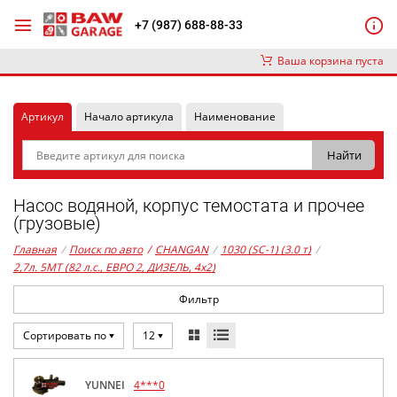
+7 (987) 688-88-33
Ваша корзина пуста
Артикул
Начало артикула
Наименование
Насос водяной, корпус темостата и прочее
(грузовые)
Главная
/
Поиск по авто
/
CHANGAN
/
1030 (SC-1) (3.0 т)
/
2,7л. 5MT (82 л.с., ЕВРО 2, ДИЗЕЛЬ, 4x2)
Фильтр
Сортировать по
12
YUNNEI
4***0