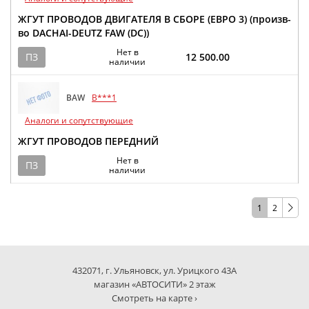
ЖГУТ ПРОВОДОВ ДВИГАТЕЛЯ В СБОРЕ (ЕВРО 3) (произв-
во DACHAI-DEUTZ FAW (DC))
Нет в
ПЗ
12 500.00
наличии
BAW
B***1
Аналоги и сопутствующие
ЖГУТ ПРОВОДОВ ПЕРЕДНИЙ
Нет в
ПЗ
наличии
1
2
432071, г. Ульяновск, ул. Урицкого 43А
магазин «АВТОСИТИ» 2 этаж
Смотреть на карте ›