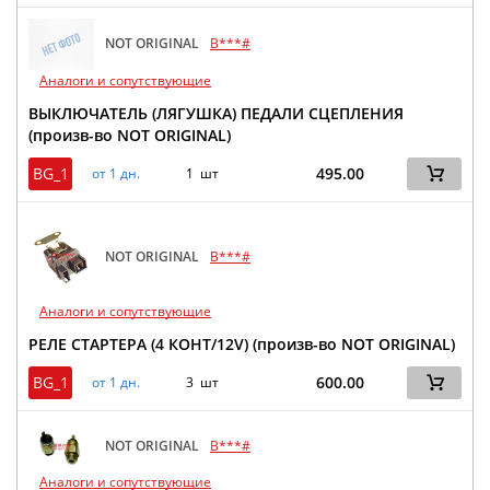
NOT ORIGINAL
B***#
Аналоги и сопутствующие
ВЫКЛЮЧАТЕЛЬ (ЛЯГУШКА) ПЕДАЛИ СЦЕПЛЕНИЯ
(произв-во NOT ORIGINAL)
BG_1
495.00
от 1 дн.
1 шт
NOT ORIGINAL
B***#
Аналоги и сопутствующие
РЕЛЕ СТАРТЕРА (4 КОНТ/12V) (произв-во NOT ORIGINAL)
BG_1
600.00
от 1 дн.
3 шт
NOT ORIGINAL
B***#
Аналоги и сопутствующие