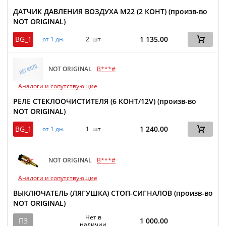
ДАТЧИК ДАВЛЕНИЯ ВОЗДУХА M22 (2 КОНТ) (произв-во
NOT ORIGINAL)
BG_1
1 135.00
от 1 дн.
2 шт
NOT ORIGINAL
B***#
Аналоги и сопутствующие
РЕЛЕ СТЕКЛООЧИСТИТЕЛЯ (6 КОНТ/12V) (произв-во
NOT ORIGINAL)
BG_1
1 240.00
от 1 дн.
1 шт
NOT ORIGINAL
B***#
Аналоги и сопутствующие
ВЫКЛЮЧАТЕЛЬ (ЛЯГУШКА) СТОП-СИГНАЛОВ (произв-во
NOT ORIGINAL)
Нет в
ПЗ
1 000.00
наличии