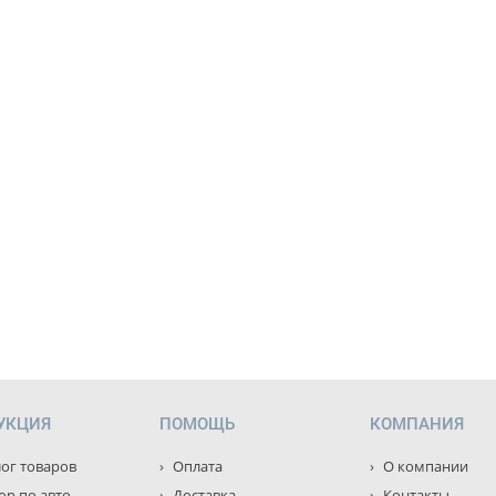
УКЦИЯ
ПОМОЩЬ
КОМПАНИЯ
ог товаров
Оплата
О компании
р по авто
Доставка
Контакты