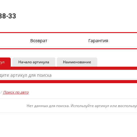
88-33
Возврат
Гарантия
кул
Начало артикула
Наименование
/
Поиск по авто
Нет данных для поиска. Используйте артикул или воспольз