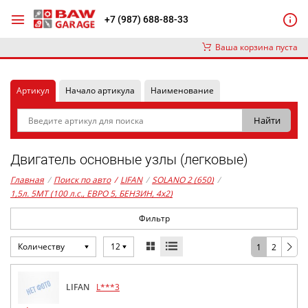
+7 (987) 688-88-33
Ваша корзина пуста
Артикул
Начало артикула
Наименование
Двигатель основные узлы (легковые)
Главная
/
Поиск по авто
/
LIFAN
/
SOLANO 2 (650)
/
1,5л. 5MT (100 л.с., ЕВРО 5, БЕНЗИН, 4x2)
Фильтр
Количеству
12
1
2
LIFAN
L***3