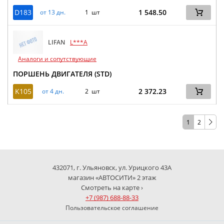
D183
1 548.50
от 13 дн.
1 шт
LIFAN
L***A
Аналоги и сопутствующие
ПОРШЕНЬ ДВИГАТЕЛЯ (STD)
K105
2 372.23
от 4 дн.
2 шт
1
2
432071, г. Ульяновск, ул. Урицкого 43А
магазин «АВТОСИТИ» 2 этаж
Смотреть на карте ›
+7 (987) 688-88-33
Пользовательское соглашение