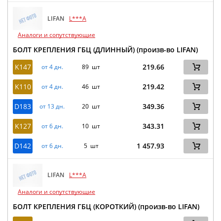
LIFAN
L***A
Аналоги и сопутствующие
БОЛТ КРЕПЛЕНИЯ ГБЦ (ДЛИННЫЙ) (произв-во LIFAN)
K147
219.66
от 4 дн.
89 шт
K110
219.42
от 4 дн.
46 шт
D183
349.36
от 13 дн.
20 шт
K127
343.31
от 6 дн.
10 шт
D142
1 457.93
от 6 дн.
5 шт
LIFAN
L***A
Аналоги и сопутствующие
БОЛТ КРЕПЛЕНИЯ ГБЦ (КОРОТКИЙ) (произв-во LIFAN)