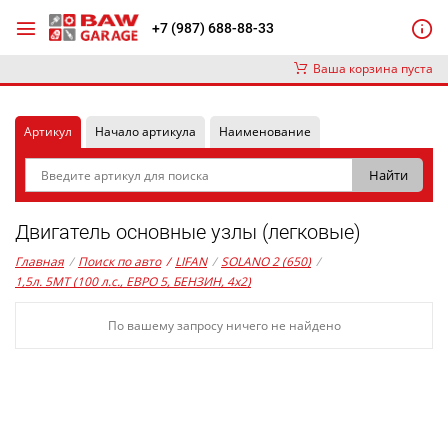
+7 (987) 688-88-33
Ваша корзина пуста
Артикул
Начало артикула
Наименование
Двигатель основные узлы (легковые)
Главная
/
Поиск по авто
/
LIFAN
/
SOLANO 2 (650)
/
1,5л. 5MT (100 л.с., ЕВРО 5, БЕНЗИН, 4x2)
По вашему запросу ничего не найдено