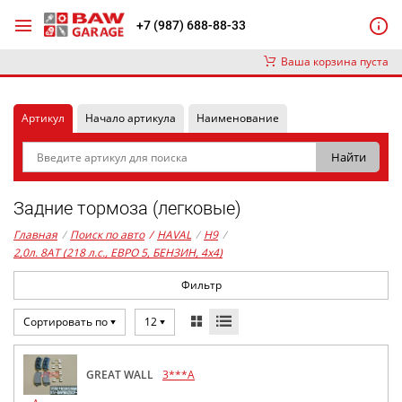
+7 (987) 688-88-33
Ваша корзина пуста
Артикул
Начало артикула
Наименование
Задние тормоза (легковые)
Главная
/
Поиск по авто
/
HAVAL
/
H9
/
2,0л. 8AT (218 л.с., ЕВРО 5, БЕНЗИН, 4x4)
Фильтр
Сортировать по
12
GREAT WALL
3***A