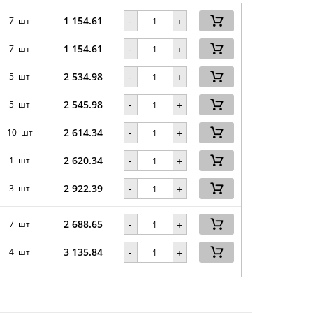
1 154.61
-
7 шт
+
1 154.61
-
7 шт
+
2 534.98
-
5 шт
+
2 545.98
-
5 шт
+
2 614.34
-
10 шт
+
2 620.34
-
1 шт
+
2 922.39
-
3 шт
+
2 688.65
-
7 шт
+
3 135.84
-
4 шт
+