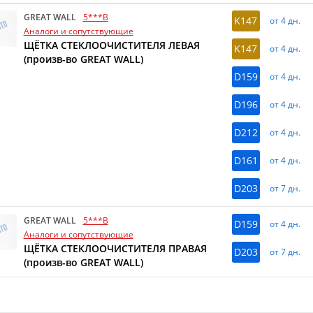
GREAT WALL
5***B
K147
от 4 дн.
Аналоги и сопутствующие
ЩЁТКА СТЕКЛООЧИСТИТЕЛЯ ЛЕВАЯ
K147
от 4 дн.
(произв-во GREAT WALL)
D159
от 4 дн.
D196
от 4 дн.
D212
от 4 дн.
D161
от 4 дн.
D203
от 7 дн.
GREAT WALL
5***B
D159
от 4 дн.
Аналоги и сопутствующие
ЩЁТКА СТЕКЛООЧИСТИТЕЛЯ ПРАВАЯ
D203
от 7 дн.
(произв-во GREAT WALL)