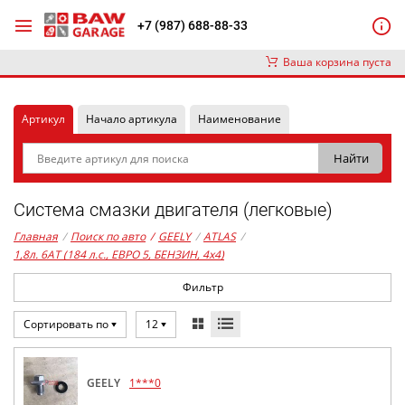
+7 (987) 688-88-33
Ваша корзина пуста
Артикул
Начало артикула
Наименование
Система смазки двигателя (легковые)
Главная
/
Поиск по авто
/
GEELY
/
ATLAS
/
1,8л. 6AT (184 л.с., ЕВРО 5, БЕНЗИН, 4x4)
Фильтр
Сортировать по
12
GEELY
1***0