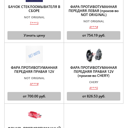
БАЧОК СТЕКЛООМЫВАТЕЛЯ В
ФАРА ПРОТИВОТУМАННАЯ
СБОРЕ
ПЕРЕДНЯЯ ЛЕВАЯ (произв-во
NOT ORIGINAL)
NOT ORIGINAL
NOT ORIGINAL
T***3
A***#
Узнать цену
от
754.19
руб.
ФАРА ПРОТИВОТУМАННАЯ
ФАРА ПРОТИВОТУМАННАЯ
ПЕРЕДНЯЯ ПРАВАЯ 12V
ПЕРЕДНЯЯ ПРАВАЯ 12V
(произв-во CHERY)
NOT ORIGINAL
CHERY
A***#
A***0
от
700.00
руб.
от
826.53
руб.