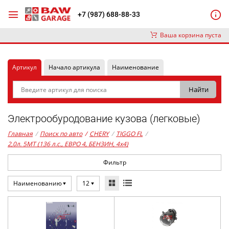
+7 (987) 688-88-33
Ваша корзина пуста
Артикул
Начало артикула
Наименование
Электрообуродование кузова (легковые)
Главная
/
Поиск по авто
/
CHERY
/
TIGGO FL
/
2,0л. 5MT (136 л.с., ЕВРО 4, БЕНЗИН, 4x4)
Фильтр
Наименованию
12