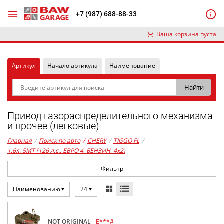
+7 (987) 688-88-33
Ваша корзина пуста
Артикул
Начало артикула
Наименование
Привод газораспределительного механизма
и прочее (легковые)
Главная
/
Поиск по авто
/
CHERY
/
TIGGO FL
/
1,6л. 5MT (126 л.с., ЕВРО 4, БЕНЗИН, 4x2)
Фильтр
Наименованию
24
NOT ORIGINAL
E***#