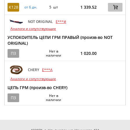
K128
1 339.52
от 6 дн.
5 шт
NOT ORIGINAL
E***#
Аналоги и сопутствующие
УСПОКОИТЕЛЬ ЦЕПИ ГРМ ПРАВЫЙ (произв-во NOT
ORIGINAL)
Нет в
ПЗ
1 020.00
наличии
CHERY
E***A
Аналоги и сопутствующие
ЦЕПЬ ГРМ (произв-во CHERY)
Нет в
ПЗ
наличии