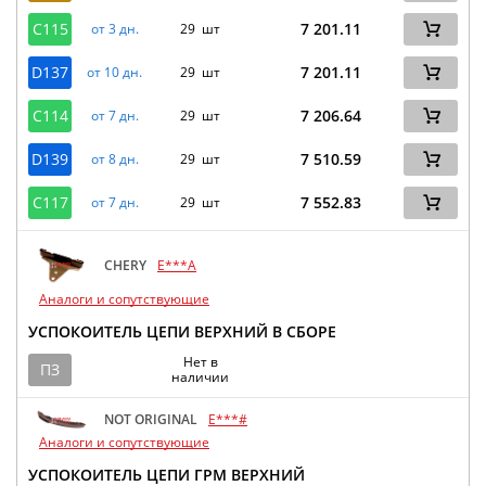
C115
7 201.11
от 3 дн.
29 шт
D137
7 201.11
от 10 дн.
29 шт
C114
7 206.64
от 7 дн.
29 шт
D139
7 510.59
от 8 дн.
29 шт
C117
7 552.83
от 7 дн.
29 шт
CHERY
E***A
Аналоги и сопутствующие
УСПОКОИТЕЛЬ ЦЕПИ ВЕРХНИЙ В СБОРЕ
Нет в
ПЗ
наличии
NOT ORIGINAL
E***#
Аналоги и сопутствующие
УСПОКОИТЕЛЬ ЦЕПИ ГРМ ВЕРХНИЙ