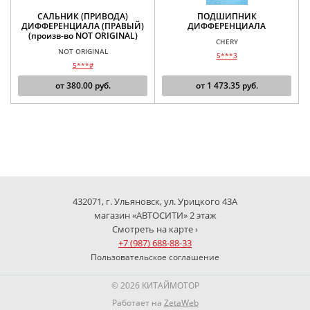
САЛЬНИК (ПРИВОДА)
ПОДШИПНИК
ДИФФЕРЕНЦИАЛА (ПРАВЫЙ)
ДИФФЕРЕНЦИАЛА
(произв-во NOT ORIGINAL)
CHERY
NOT ORIGINAL
5***3
5***#
от
380.00
руб.
от
1 473.35
руб.
432071, г. Ульяновск, ул. Урицкого 43А
магазин «АВТОСИТИ» 2 этаж
Смотреть на карте ›
+7 (987) 688-88-33
Пользовательское соглашение
© 2026 КИТАЙМОТОР
Работает на
ZetaWeb