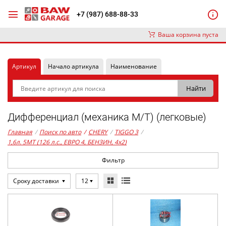
+7 (987) 688-88-33
Ваша корзина пуста
Артикул
Начало артикула
Наименование
Дифференциал (механика М/Т) (легковые)
Главная
/
Поиск по авто
/
CHERY
/
TIGGO 3
/
1,6л. 5MT (126 л.с., ЕВРО 4, БЕНЗИН, 4x2)
Фильтр
Сроку доставки
12