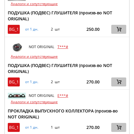
Аналоги и сопутствующие
ПОДУШКА (ПОДВЕС) ГЛУШИТЕЛЯ (произв-во NOT
ORIGINAL)
BG_1
250.00
от 1 дн.
2 шт
NOT ORIGINAL
T***#
Аналоги и сопутствующие
ПОДУШКА (ПОДВЕС) ГЛУШИТЕЛЯ (произв-во NOT
ORIGINAL)
BG_1
270.00
от 1 дн.
2 шт
NOT ORIGINAL
E***#
Аналоги и сопутствующие
ПРОКЛАДКА ВЫПУСКНОГО КОЛЛЕКТОРА (произв-во
NOT ORIGINAL)
BG_1
270.00
от 1 дн.
1 шт