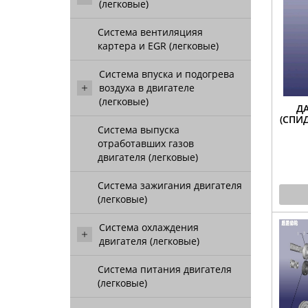
(легковые)
Система вентиляцияя
картера и EGR (легковые)
Система впуска и подогрева
воздуха в двигателе
(легковые)
Д
(СПИД
Система выпуска
отработавших газов
двигателя (легковые)
Система зажигания двигателя
(легковые)
Система охлаждения
двигателя (легковые)
Система питания двигателя
(легковые)