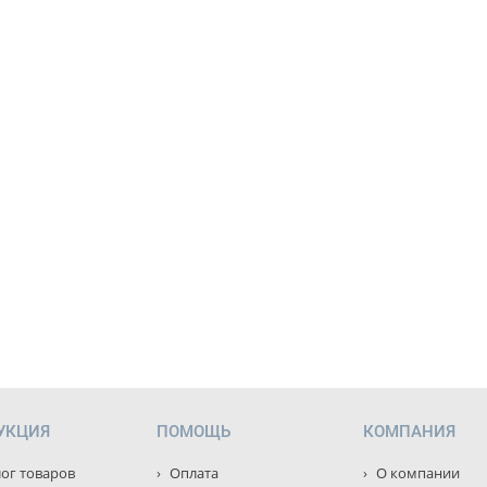
УКЦИЯ
ПОМОЩЬ
КОМПАНИЯ
ог товаров
Оплата
О компании