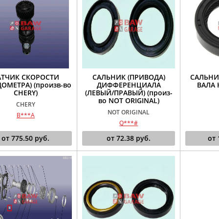
АТЧИК СКОРОСТИ
САЛЬНИК (ПРИВОДА)
САЛЬНИ
ОМЕТРА) (произв-во
ДИФФЕРЕНЦИАЛА
ВАЛА 
CHERY)
(ЛЕВЫЙ/ПРАВЫЙ) (произ-
во NOT ORIGINAL)
CHERY
NOT ORIGINAL
B***A
Q***#
от
775.50
руб.
от
72.38
руб.
от