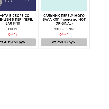
УФТА В СБОРЕ СО
САЛЬНИК ПЕРВИЧНОГО
ПИЦЕЙ 5 ПЕР. ПЕРВ.
ВАЛА КПП (произ-во NOT
ВАЛ КПП
ORIGINAL)
CHERY
NOT ORIGINAL
Q***#
Q***#
от
4 314.54
руб.
от
250.00
руб.