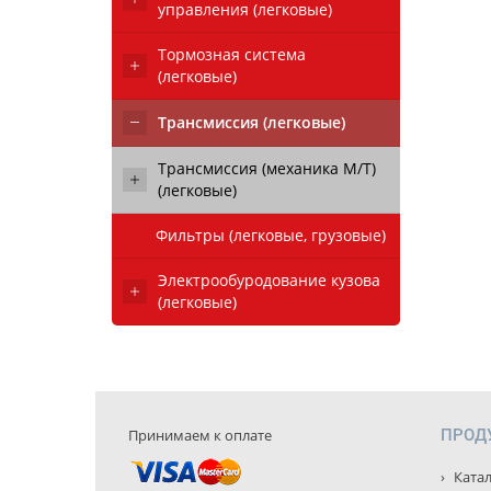
управления (легковые)
Тормозная система
(легковые)
Трансмиссия (легковые)
Трансмиссия (механика М/Т)
(легковые)
Фильтры (легковые, грузовые)
Электрообуродование кузова
(легковые)
Принимаем к оплате
ПРОД
Катал