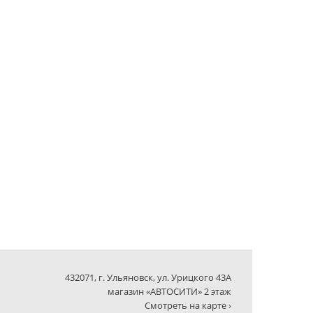
432071, г. Ульяновск, ул. Урицкого 43А
магазин «АВТОСИТИ» 2 этаж
Смотреть на карте ›