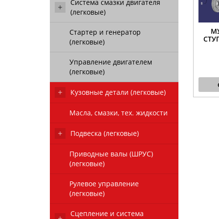
Система смазки двигателя
(легковые)
М
Стартер и генератор
СТУ
(легковые)
Управление двигателем
(легковые)
Кузовные детали (легковые)
Масла, смазки, тех. жидкости
Подвеска (легковые)
Приводные валы (ШРУС)
(легковые)
Рулевое управление
(легковые)
Сцепление и система