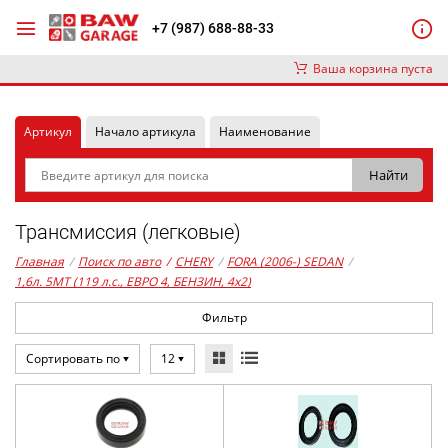
+7 (987) 688-88-33
Ваша корзина пуста
Артикул
Начало артикула
Наименование
Трансмиссия (легковые)
Главная
/
Поиск по авто
/
CHERY
/
FORA (2006-) SEDAN
/
1,6л. 5MT (119 л.с., ЕВРО 4, БЕНЗИН, 4x2)
Фильтр
Сортировать по
12