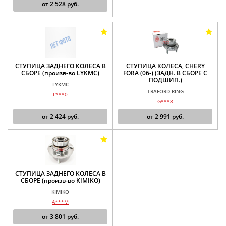
от
2 528
руб.
СТУПИЦА ЗАДНЕГО КОЛЕСА В
СТУПИЦА КОЛЕСА, CHERY
СБОРЕ (произв-во LYKMC)
FORA (06-) (ЗАДН. В СБОРЕ С
ПОДШИП.)
LYKMC
TRAFORD RING
L***0
G***8
от
2 424
руб.
от
2 991
руб.
СТУПИЦА ЗАДНЕГО КОЛЕСА В
СБОРЕ (произв-во KIMIKO)
KIMIKO
A***M
от
3 801
руб.