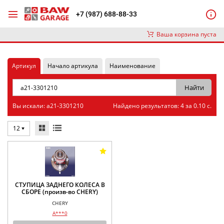
+7 (987) 688-88-33
Ваша корзина пуста
Артикул
Начало артикула
Наименование
Вы искали: a21-3301210
Найдено результатов: 4 за 0.10 с.
12
СТУПИЦА ЗАДНЕГО КОЛЕСА В
СБОРЕ (произв-во CHERY)
CHERY
A***0