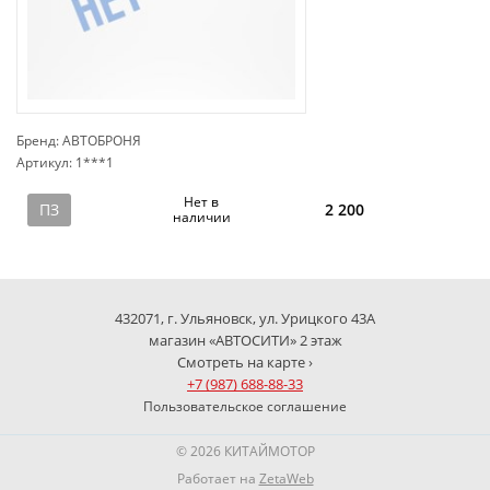
Бренд: АВТОБРОНЯ
Артикул: 1***1
сп
Нет в
ПЗ
2 200
наличии
432071, г. Ульяновск, ул. Урицкого 43А
магазин «АВТОСИТИ» 2 этаж
Смотреть на карте ›
+7 (987) 688-88-33
Пользовательское соглашение
© 2026 КИТАЙМОТОР
Работает на
ZetaWeb