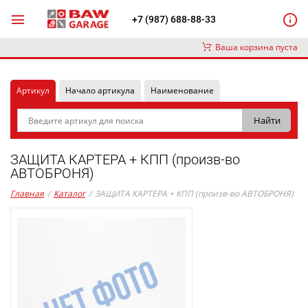
+7 (987) 688-88-33
Ваша корзина пуста
Артикул
Начало артикула
Наименование
ЗАЩИТА КАРТЕРА + КПП (произв-во
АВТОБРОНЯ)
Главная
/
Каталог
/
ЗАЩИТА КАРТЕРА + КПП (произв-во АВТОБРОНЯ)