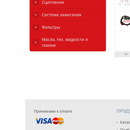
Сцепление
Система зажигания
Фильтры
Масла, тех. жидкости и
смазки
Принимаем к оплате
ПРОД
Катал
Подбо