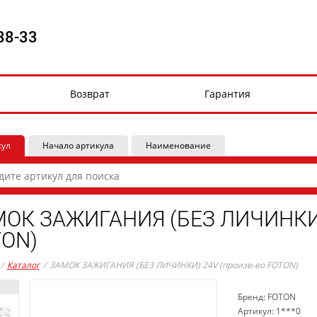
88-33
Возврат
Гарантия
кул
Начало артикула
Наименование
ОК ЗАЖИГАНИЯ (БЕЗ ЛИЧИНКИ)
ON)
/
Каталог
/
ЗАМОК ЗАЖИГАНИЯ (БЕЗ ЛИЧИНКИ) 24V (произв-во FOTON)
Бренд: FOTON
Артикул: 1***0