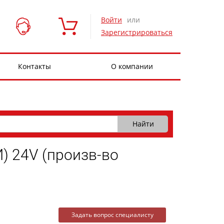
Войти
или
Зарегистрироваться
Контакты
О компании
 24V (произв-во
Задать вопрос специалисту