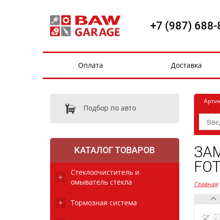
+7 (987) 688-
Оплата
Доставка
Арти
Подбор по авто
ЗАМ
КАТАЛОГ ТОВАРОВ
FOT
Стеклоочиститель и
омыватель стекла
Главная
Тормозная система