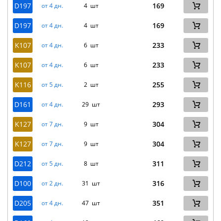
D197
169
от 4 дн.
4 шт
D197
169
от 4 дн.
4 шт
K107
233
от 4 дн.
6 шт
K107
233
от 4 дн.
6 шт
K116
255
от 5 дн.
2 шт
D161
293
от 4 дн.
29 шт
K127
304
от 7 дн.
9 шт
K127
304
от 7 дн.
9 шт
D212
311
от 5 дн.
8 шт
D100
316
от 2 дн.
31 шт
D205
351
от 4 дн.
47 шт