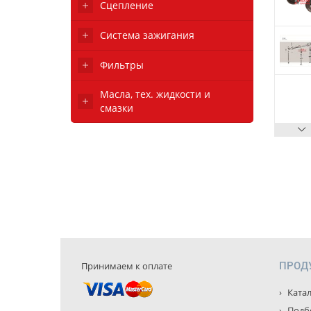
Сцепление
Система зажигания
Фильтры
Масла, тех. жидкости и
смазки
Принимаем к оплате
ПРОД
Катал
Подбо