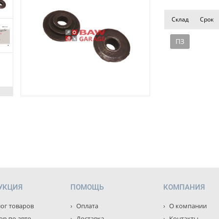
Склад
Срок
ПЗ
УКЦИЯ
ПОМОЩЬ
КОМПАНИЯ
ог товаров
Оплата
О компании
р по авто
Доставка
Контакты