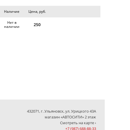
Наличие
Цена, руб.
Нет в
250
наличии
432071, г. Ульяновск, ул. Урицкого 43А
магазин «АВТОСИТИ» 2 этаж
Смотреть на карте ›
+7 (987) 688-88-33