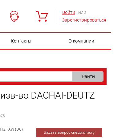
Войти
или
Зарегистрироваться
Контакты
О компании
зв-во DACHAI-DEUTZ
C))
UTZ FAW (DC)
Задать вопрос специалисту