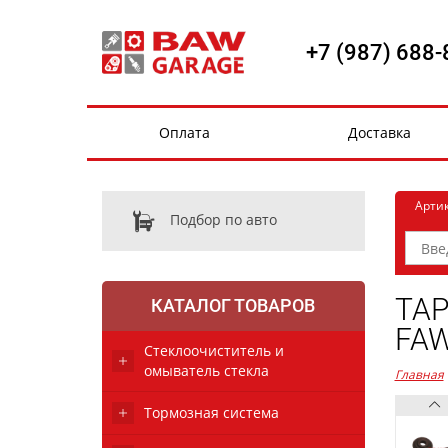
+7 (987) 688-
Оплата
Доставка
Арти
Подбор по авто
ТАР
КАТАЛОГ ТОВАРОВ
FAW
Стеклоочиститель и
омыватель стекла
Главная
Тормозная система