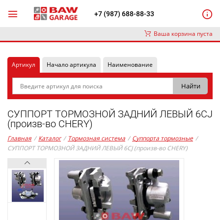
+7 (987) 688-88-33
Ваша корзина пуста
Артикул
Начало артикула
Наименование
СУППОРТ ТОРМОЗНОЙ ЗАДНИЙ ЛЕВЫЙ 6CJ
(произв-во CHERY)
Главная
/
Каталог
/
Тормозная система
/
Суппорта тормозные
/
СУППОРТ ТОРМОЗНОЙ ЗАДНИЙ ЛЕВЫЙ 6CJ (произв-во CHERY)